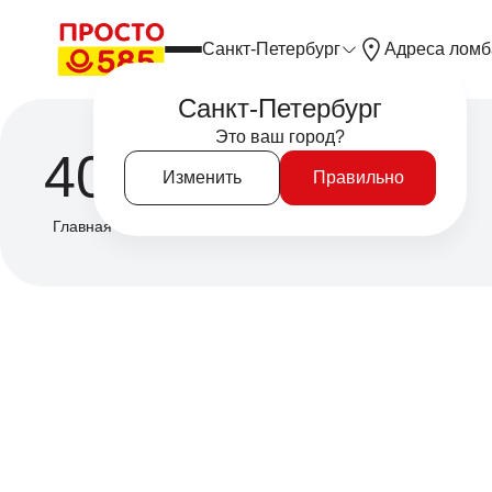
Санкт-Петербург
Адреса ломб
Санкт-Петербург
Это ваш город?
404
Изменить
Правильно
Главная
/
404