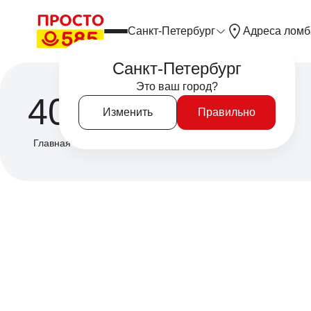
Санкт-Петербург
Адреса ломб
Санкт-Петербург
Это ваш город?
404
Изменить
Правильно
Главная
/
404