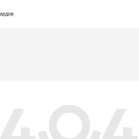
ардов